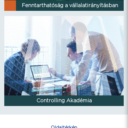
Fenntarthatóság a vállalatirányításban
Controlling Akadémia
Oldaltérkép