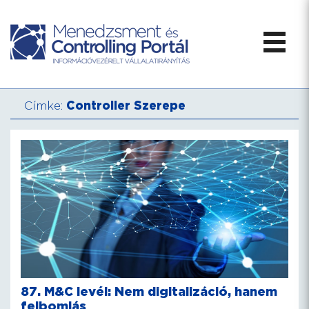
Címke:
Controller Szerepe
87. M&C levél: Nem digitalizáció, hanem
felbomlás