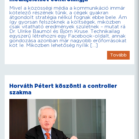
Mivel a közösségi média a kommunikáció immár
kötelező részének tűnik, a cégek gyakran
átgondolt stratégia nélkül fognak ebbe bele. Ám
így gyorsan felszöknek a költségek, miközben
csak vitatható eredmények születnek – mutat rá
Dr. Ulrike Baumöl és Björn Kruse. Technikailag
egyszerű létrehozni egy Facebook-oldalt, annak
gondozása azonban már nagyobb erőforrásokat
köt le. Miközben lehetőség nyílik […]
Tovább
Horváth Pétert köszönti a controller
szakma