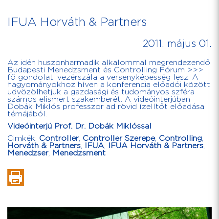
IFUA Horváth & Partners
2011. május 01.
Az idén huszonharmadik alkalommal megrendezendő
Budapesti Menedzsment és Controlling Fórum >>>
fő gondolati vezérszála a versenyképesség lesz. A
hagyományokhoz híven a konferencia előadói között
üdvözölhetjük a gazdasági és tudományos szféra
számos elismert szakemberét. A videóinterjúban
Dobák Miklós professzor ad rövid ízelítőt előadása
témájából.
Videóinterjú Prof. Dr. Dobák Miklóssal
Cimkék:
Controller
,
Controller Szerepe
,
Controlling
,
Horváth & Partners
,
IFUA
,
IFUA Horváth & Partners
,
Menedzser
,
Menedzsment