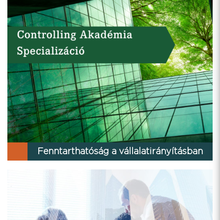
Fenntarthatóság a vállalatirányításban