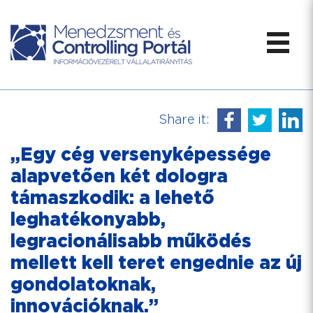
Share it:
„Egy cég versenyképessége
alapvetően két dologra
támaszkodik: a lehető
leghatékonyabb,
legracionálisabb működés
mellett kell teret engednie az új
gondolatoknak,
innovációknak.”