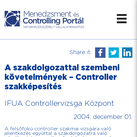
Share it:
A szakdolgozattal szembeni
követelmények – Controller
szakképesítés
IFUA Controllervizsga Központ
2004. december 01.
A felsőfokú controller szakmai vizsgára való
jelentkezés egyúttal a szakdolgozatra való