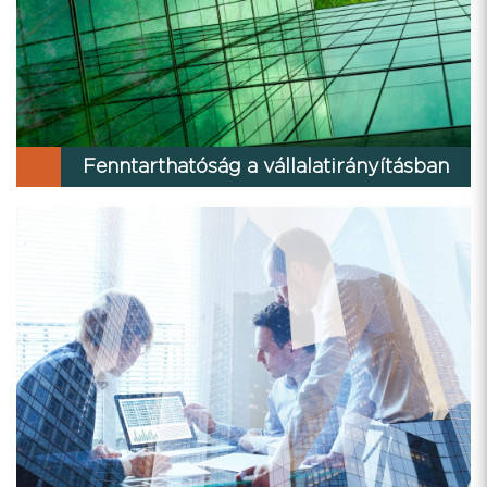
Fenntarthatóság a vállalatirányításban