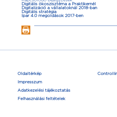
Kapcsolódó bejegyzések:
Digitális ökoszisztéma a Praktikernél
Digitalizáció a vállalatoknál 2018-ban
Digitális stratégia
Ipar 4.0 megoldások 2017-ben
Oldaltérkép
Controlli
Impresszum
Adatkezelési tájékoztatás
Felhasználási feltételek