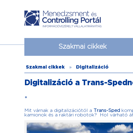
Szakmai cikkek
Szakmai cikkek
»
Digitalizáció
Digitalizáció a Trans-Spedn
*
Mit várnak a digitalizációtól a
Trans-Sped
kompl
kamionok és a raktári robotok? Hol várható á