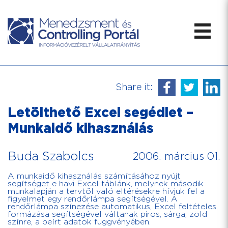
Share it:
Letölthető Excel segédlet –
Munkaidő kihasználás
Buda Szabolcs
2006. március 01.
A munkaidő kihasználás számításához nyújt
segítséget e havi Excel táblánk, melynek második
munkalapján a tervtől való eltérésekre hívjuk fel a
figyelmet egy rendőrlámpa segítségével. A
rendőrlámpa színezése automatikus, Excel feltételes
formázása segítségével váltanak piros, sárga, zöld
színre, a beírt adatok függvényében.