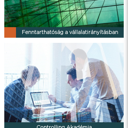
Fenntarthatóság a vállalatirányításban
Controlling Akadémia