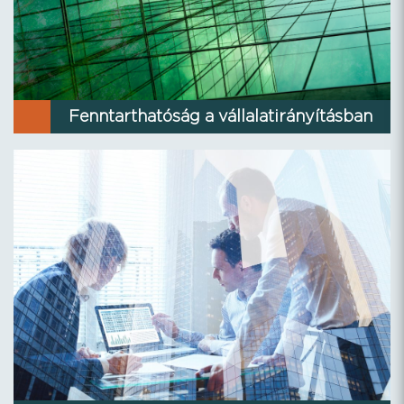
Fenntarthatóság a vállalatirányításban