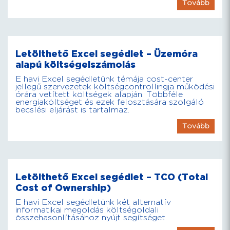
Tovább
Letölthető Excel segédlet – Üzemóra
alapú költségelszámolás
E havi Excel segédletünk témája cost-center
jellegű szervezetek költségcontrollingja működési
órára vetített költségek alapján. Többféle
energiaköltséget és ezek felosztására szolgáló
becslési eljárást is tartalmaz.
Tovább
Letölthető Excel segédlet – TCO (Total
Cost of Ownership)
E havi Excel segédletünk két alternatív
informatikai megoldás költségoldali
összehasonlításához nyújt segítséget.