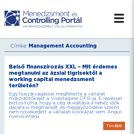
Címke:
Management Accounting
Belső finanszírozás XXL – Mit érdemes
megtanulni az ázsiai tigrisektől a
working capital menedzsment
területén?
Egy huszárvágással megfelezte a vállalat
működőtőkéjét a Voestalpine CFO-ja. E lépéssel
biztosította, hogy a cég likviditása a nehéz idők
dacára is megmaradt, és meggyőződése szerint
nem növekedett a vállalati kockázat sem. Angol
nyelvű interjú.
Tovább