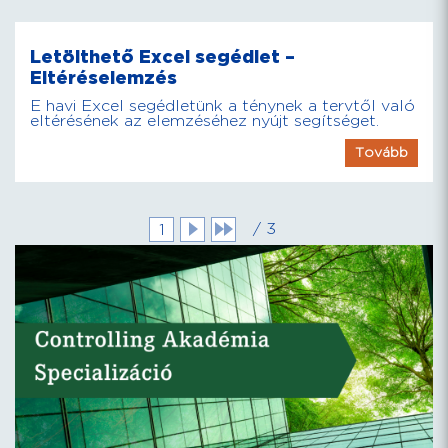
Letölthető Excel segédlet –
Eltéréselemzés
E havi Excel segédletünk a ténynek a tervtől való
eltérésének az elemzéséhez nyújt segítséget.
Tovább
/ 3
1