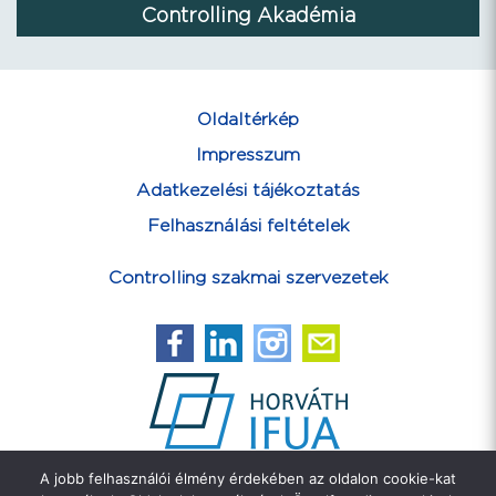
Controlling Akadémia
Oldaltérkép
Impresszum
Adatkezelési tájékoztatás
Felhasználási feltételek
Controlling szakmai szervezetek
A jobb felhasználói élmény érdekében az oldalon cookie-kat
Feliratkozás hírlevélre