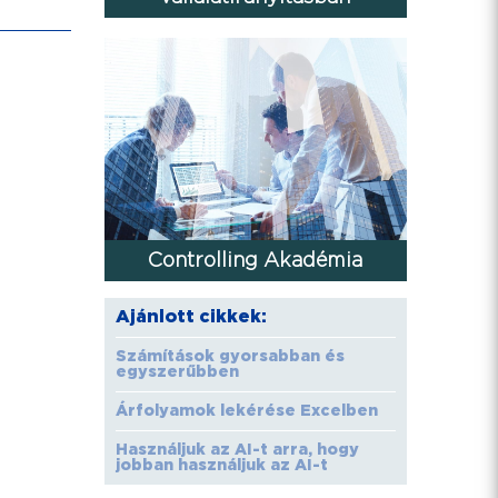
Controlling Akadémia
Ajánlott cikkek:
Számítások gyorsabban és
egyszerűbben
Árfolyamok lekérése Excelben
Használjuk az AI-t arra, hogy
jobban használjuk az AI-t