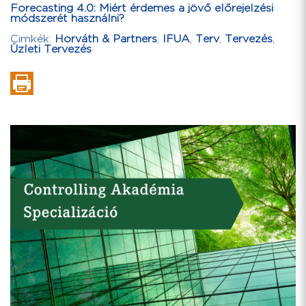
Forecasting 4.0: Miért érdemes a jövő előrejelzési
módszerét használni?
Cimkék:
Horváth & Partners
,
IFUA
,
Terv
,
Tervezés
,
Üzleti Tervezés