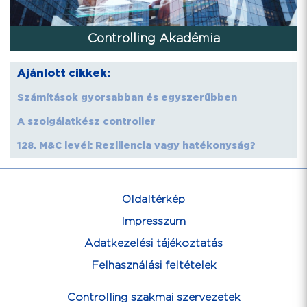
Controlling Akadémia
Ajánlott cikkek:
Számítások gyorsabban és egyszerűbben
A szolgálatkész controller
128. M&C levél: Reziliencia vagy hatékonyság?
Oldaltérkép
Impresszum
Adatkezelési tájékoztatás
Felhasználási feltételek
Controlling szakmai szervezetek