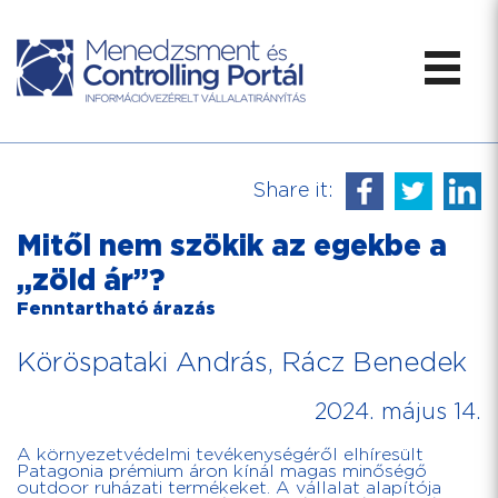
Share it:
Mitől nem szökik az egekbe a
„zöld ár”?
Fenntartható árazás
Köröspataki András, Rácz Benedek
2024. május 14.
A környezetvédelmi tevékenységéről elhíresült
Patagonia prémium áron kínál magas minőségő
outdoor ruházati termékeket. A vállalat alapítója