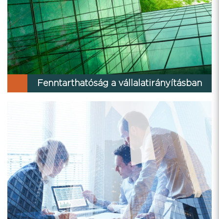
Fenntarthatóság a vállalatirányításban