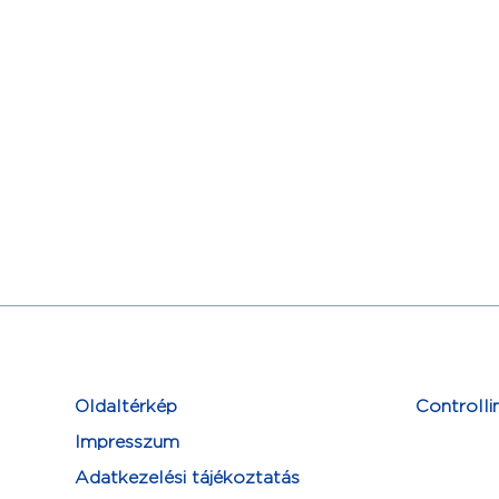
Oldaltérkép
Controlli
Impresszum
Adatkezelési tájékoztatás