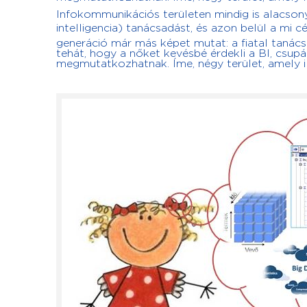
Infokommunikációs területen mindig is alacsony 
intelligencia) tanácsadást, és azon belül a mi cé
generáció már más képet mutat: a fiatal tanács
tehát, hogy a nőket kevésbé érdekli a BI, csupá
megmutatkozhatnak. Íme, négy terület, amely il