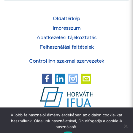
Oldaltérkép
Impresszum
Adatkezelési tájékoztatás
Felhasználási feltételek
Controlling szakmai szervezetek
A jobb felhasználói élmény érdekében az oldalon cookie-kat
Feliratkozás hírlevélre
használunk. Oldalunk használatával, Ön elfogadja a cookie-k
használatát.