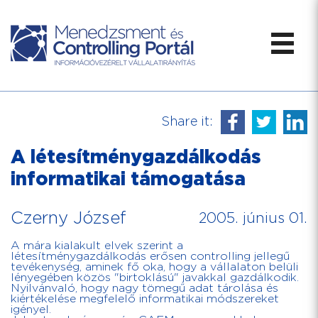
Share it:
A létesítménygazdálkodás
informatikai támogatása
Czerny József
2005. június 01.
A mára kialakult elvek szerint a
létesítménygazdálkodás erősen controlling jellegű
tevékenység, aminek fő oka, hogy a vállalaton belüli
lényegében közös "birtoklású" javakkal gazdálkodik.
Nyilvánvaló, hogy nagy tömegű adat tárolása és
kiértékelése megfelelő informatikai módszereket
igényel.