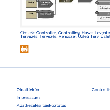
Cimkék:
Controller
,
Controlling
,
Havas Levente
Tervezés
,
Tervezési Rendszer
,
Üzleti Terv
,
Üzle
Oldaltérkép
Controlli
Impresszum
Adatkezelési tájékoztatás