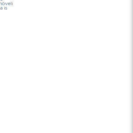
növeli
a is