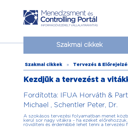
Szakmai cikkek
Szakmai cikkek
»
Tervezés & Előrejelzé
Kezdjük a tervezést a viták
Fordította: IFUA Horváth & Part
Michael , Schentler Peter, Dr.
A szokásos tervezési folyamatban menet közb
kerül sor nagy vitákra – ha ezeket előrehozzuk,
rövidíteni és érdemibbé lehet tenni a tervezési