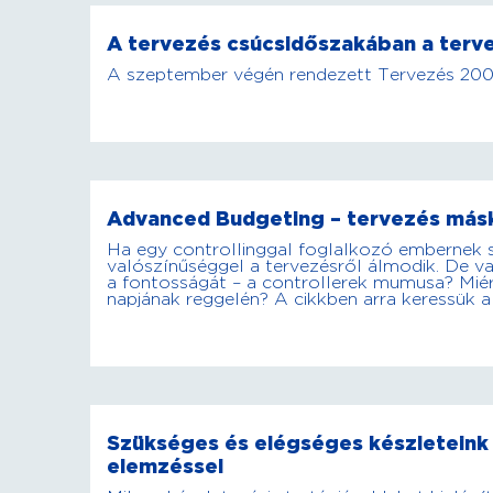
A tervezés csúcsidőszakában a terve
A szeptember végén rendezett Tervezés 2009
Advanced Budgeting – tervezés má
Ha egy controllinggal foglalkozó embernek
valószínűséggel a tervezésről álmodik. De va
a fontosságát – a controllerek mumusa? Miér
napjának reggelén? A cikkben arra keressük a
Szükséges és elégséges készleteink 
elemzéssel