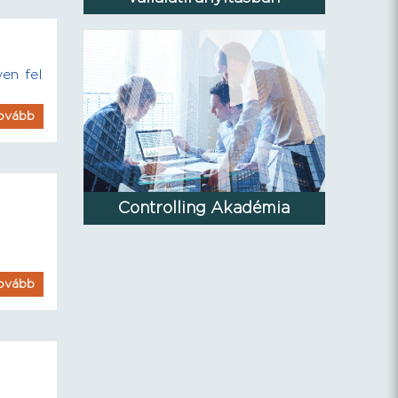
en fel
ovább
Controlling Akadémia
ovább