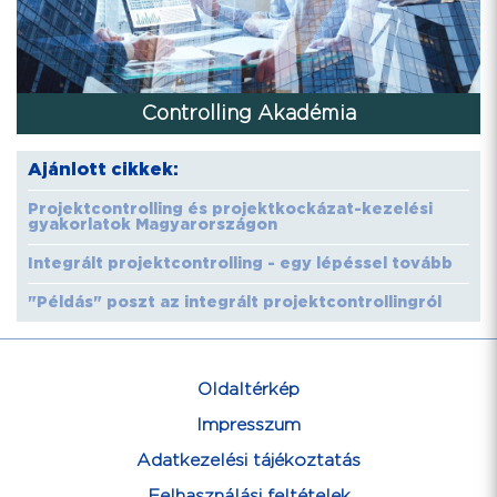
Controlling Akadémia
Ajánlott cikkek:
Projektcontrolling és projektkockázat-kezelési
gyakorlatok Magyarországon
Integrált projektcontrolling - egy lépéssel tovább
"Példás" poszt az integrált projektcontrollingról
Oldaltérkép
Impresszum
Adatkezelési tájékoztatás
Felhasználási feltételek