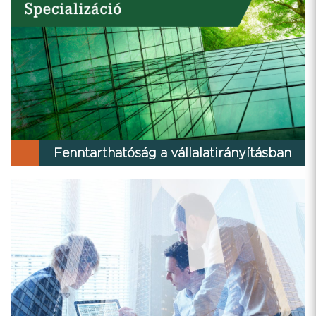
Fenntarthatóság a vállalatirányításban