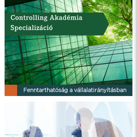
Fenntarthatóság a vállalatirányításban