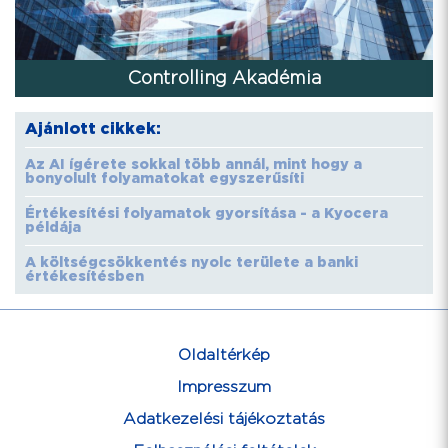
Controlling Akadémia
Ajánlott cikkek:
Az AI ígérete sokkal több annál, mint hogy a
bonyolult folyamatokat egyszerűsíti
Értékesítési folyamatok gyorsítása - a Kyocera
példája
A költségcsökkentés nyolc területe a banki
értékesítésben
Oldaltérkép
Impresszum
Adatkezelési tájékoztatás