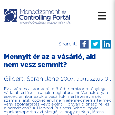
Share it:
Mennyit ér az a vásárló, aki
nem vesz semmit?
Gilbert, Sarah Jane
2007. augusztus 01.
Ez a kérdés akkor kerül előtérbe, amikor a tényleges
vállalati értéket akarjuk meghatározni. Vannak olyan
esetek, amikor azok a vásárlók is értékesek a cég
számára, akik közvetlenül nem jelennek meg a termék
vagy szolgáltatás vevőjeként. Hogyan oldható fel ez
a paradoxon? A Harvard Business School egyik
munkacsoportja azt vizsgálta, hogy ezek a „látens