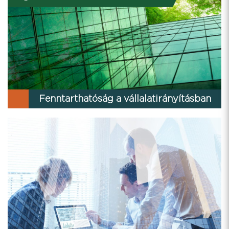
Fenntarthatóság a vállalatirányításban