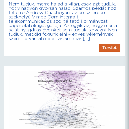
Nem tudjuk, merre halad a világ, csak azt tudjuk,
hogy nagyon gyorsan halad. Számos példát hoz
fel erre Andrew Chakhoyan, az amszterdami
székhelyű VimpelCom integrált
telekommunikációs szolgáltató kormányzati
kapcsolatok igazgatója. Az egyik az, hogy már a
saját nyugdíjas éveinket sem tudjuk tervezni. Nem
tudjuk, meddig fogunk élni – egyes vélemények
szerint a várható élettartam már […]
Tovább