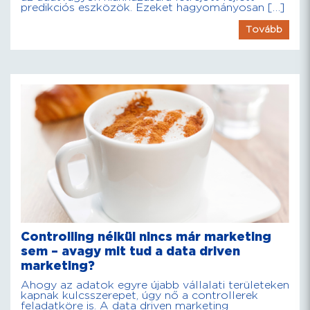
predikciós eszközök. Ezeket hagyományosan […]
Tovább
Controlling nélkül nincs már marketing
sem – avagy mit tud a data driven
marketing?
Ahogy az adatok egyre újabb vállalati területeken
kapnak kulcsszerepet, úgy nő a controllerek
feladatköre is. A data driven marketing