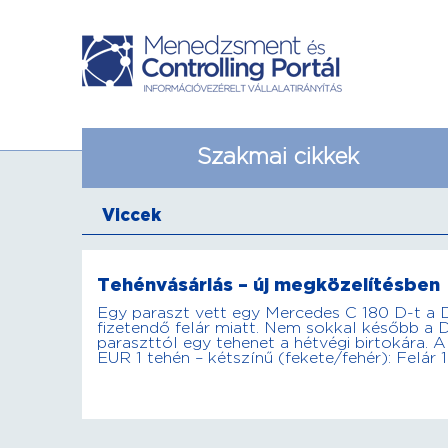
Szakmai cikkek
Viccek
Tehénvásárlás – új megközelítésben
Egy paraszt vett egy Mercedes C 180 D-t a 
fizetendő felár miatt. Nem sokkal később a D
paraszttól egy tehenet a hétvégi birtokára. 
EUR 1 tehén – kétszínű (fekete/fehér): Felár