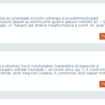
tja az üzletágak közötti szinergia a jövedelmezőséget.
oport éppen az etetőcumit gyártó gépsor mellett áll. – S
 A gép „sí” hangot ad, amikor megformázza a cumit, és „pop
T
 a sikerhez, ha jó minőségben, határidőre elvégezzük a
negatív példák mutatják – ez közel sincs így. 1. A controll
mát, amit meg kell oldania. A controller első napját tölti
T