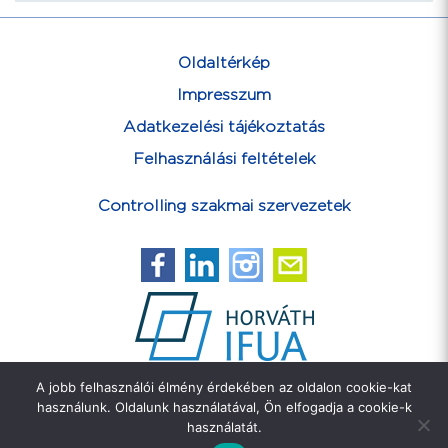
Oldaltérkép
Impresszum
Adatkezelési tájékoztatás
Felhasználási feltételek
Controlling szakmai szervezetek
A jobb felhasználói élmény érdekében az oldalon cookie-kat
Feliratkozás hírlevélre
használunk. Oldalunk használatával, Ön elfogadja a cookie-k
használatát.