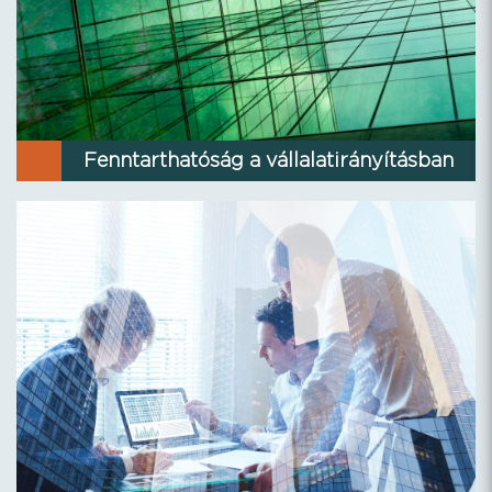
Fenntarthatóság a vállalatirányításban