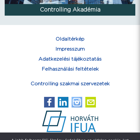
Controlling Akadémia
Oldaltérkép
Impresszum
Adatkezelési tájékoztatás
Felhasználási feltételek
Controlling szakmai szervezetek