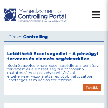
Címke:
Controlling
Letölthető Excel segédlet – A pénzügyi
tervezés és elemzés segédeszköze
Buda Szabolcs e havi Excel segédlete a pénzügyi
tervezést és elemzést segíti a fontosabb
mutatószámok összehasonlításával,
érzékenység-vizsgálattal és több változatban
lehetséges szimulációs tervezéssel.
Tovább