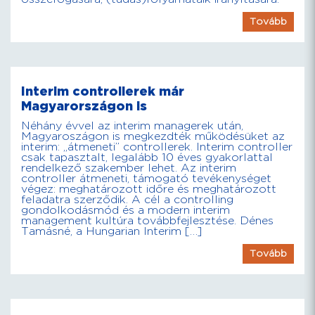
Tovább
Interim controllerek már
Magyarországon is
Néhány évvel az interim managerek után,
Magyaroszágon is megkezdték működésüket az
interim: „átmeneti” controllerek. Interim controller
csak tapasztalt, legalább 10 éves gyakorlattal
rendelkező szakember lehet. Az interim
controller átmeneti, támogató tevékenységet
végez: meghatározott időre és meghatározott
feladatra szerződik. A cél a controlling
gondolkodásmód és a modern interim
management kultúra továbbfejlesztése. Dénes
Tamásné, a Hungarian Interim […]
Tovább