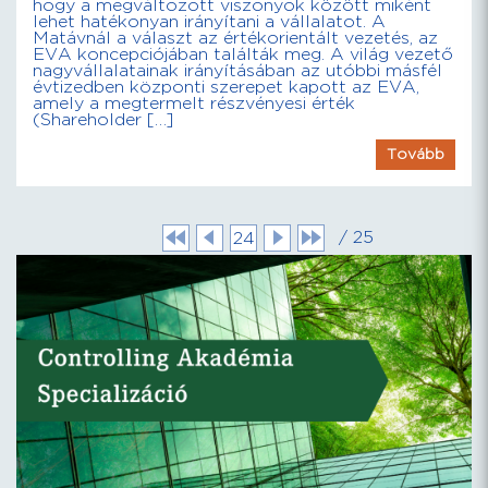
hogy a megváltozott viszonyok között miként
lehet hatékonyan irányítani a vállalatot. A
Matávnál a választ az értékorientált vezetés, az
EVA koncepciójában találták meg. A világ vezető
nagyvállalatainak irányításában az utóbbi másfél
évtizedben központi szerepet kapott az EVA,
amely a megtermelt részvényesi érték
(Shareholder […]
Tovább
/ 25
24