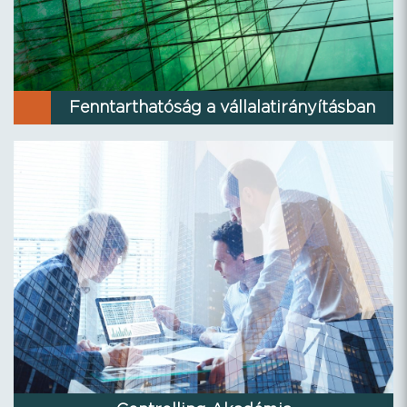
Fenntarthatóság a vállalatirányításban