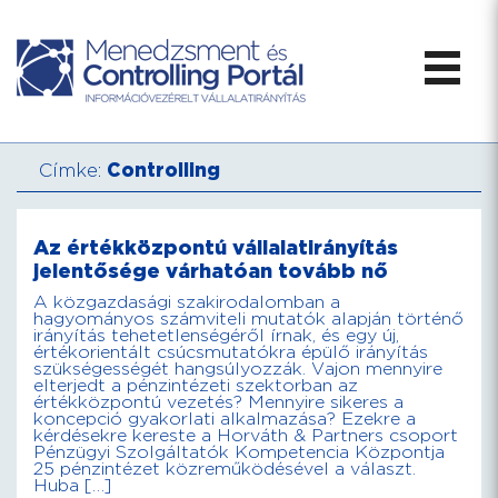
Címke:
Controlling
Az értékközpontú vállalatirányítás
jelentősége várhatóan tovább nő
A közgazdasági szakirodalomban a
hagyományos számviteli mutatók alapján történő
irányítás tehetetlenségéről írnak, és egy új,
értékorientált csúcsmutatókra épülő irányítás
szükségességét hangsúlyozzák. Vajon mennyire
elterjedt a pénzintézeti szektorban az
értékközpontú vezetés? Mennyire sikeres a
koncepció gyakorlati alkalmazása? Ezekre a
kérdésekre kereste a Horváth & Partners csoport
Pénzügyi Szolgáltatók Kompetencia Központja
25 pénzintézet közreműködésével a választ.
Huba […]