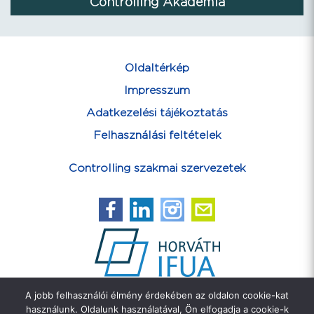
Controlling Akadémia
Oldaltérkép
Impresszum
Adatkezelési tájékoztatás
Felhasználási feltételek
Controlling szakmai szervezetek
A jobb felhasználói élmény érdekében az oldalon cookie-kat
Feliratkozás hírlevélre
használunk. Oldalunk használatával, Ön elfogadja a cookie-k