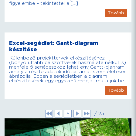
figyelembe – tekintettel a […]
Tovább
Excel-segédlet: Gantt-diagram
készítése
Különböző projekttervek elkészítéséhez
(bonyolultabb célszoftverek használata nélkül is)
megfelelő segédeszköz lehet egy Gantt-diagram,
amely a részfeladatok időtartamát szemléletesen
ábrázolja. Ebben a segédletben a diagram
elkészítésének egy egyszerű módját mutatjuk be.
Tovább
/ 25
5