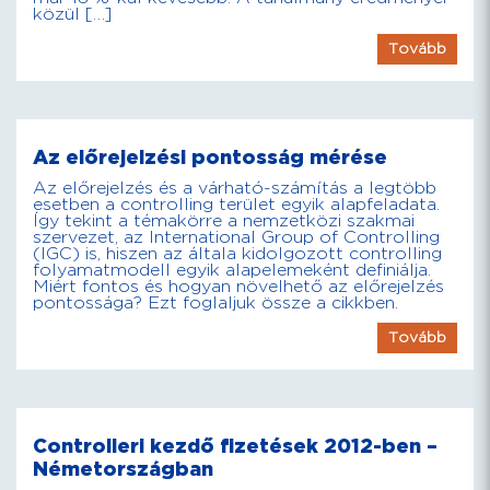
közül […]
Tovább
Az előrejelzési pontosság mérése
Az előrejelzés és a várható-számítás a legtöbb
esetben a controlling terület egyik alapfeladata.
Így tekint a témakörre a nemzetközi szakmai
szervezet, az International Group of Controlling
(IGC) is, hiszen az általa kidolgozott controlling
folyamatmodell egyik alapelemeként definiálja.
Miért fontos és hogyan növelhető az előrejelzés
pontossága? Ezt foglaljuk össze a cikkben.
Tovább
Controlleri kezdő fizetések 2012-ben –
Németországban