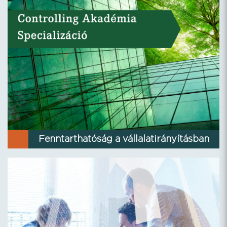
Fenntarthatóság a vállalatirányításban