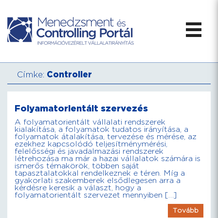
Címke:
Controller
Folyamatorientált szervezés
A folyamatorientált vállalati rendszerek
kialakítása, a folyamatok tudatos irányítása, a
folyamatok átalakítása, tervezése és mérése, az
ezekhez kapcsolódó teljesítménymérési,
felelősségi és javadalmazási rendszerek
létrehozása ma már a hazai vállalatok számára is
ismerős témakörök, többen saját
tapasztalatokkal rendelkeznek e téren. Míg a
gyakorlati szakemberek elsődlegesen arra a
kérdésre keresik a választ, hogy a
folyamatorientált szervezet mennyiben […]
Tovább