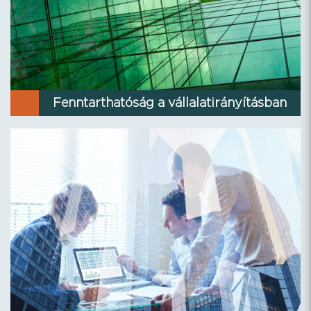
Fenntarthatóság a vállalatirányításban