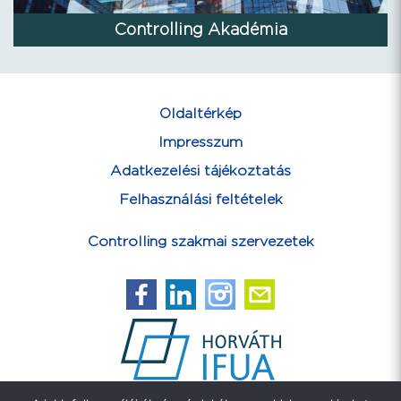
Controlling Akadémia
Oldaltérkép
Impresszum
Adatkezelési tájékoztatás
Felhasználási feltételek
Controlling szakmai szervezetek