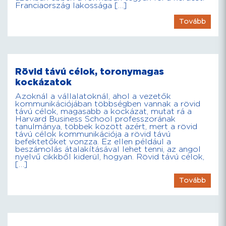
Franciaország lakossága […]
Tovább
Rövid távú célok, toronymagas
kockázatok
Azoknál a vállalatoknál, ahol a vezetők
kommunikációjában többségben vannak a rövid
távú célok, magasabb a kockázat, mutat rá a
Harvard Business School professzorának
tanulmánya, többek között azért, mert a rövid
távú célok kommunikációja a rövid távú
befektetőket vonzza. Ez ellen például a
beszámolás átalakításával lehet tenni, az angol
nyelvű cikkből kiderül, hogyan. Rövid távú célok,
[…]
Tovább