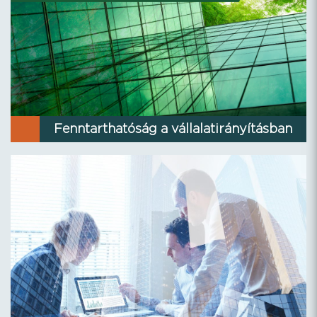
Fenntarthatóság a vállalatirányításban