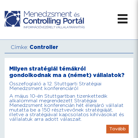
Címke:
Controller
Milyen stratégiái témákról
gondolkodnak ma a (német) vállalatok?
Összefoglaló a 12. Stuttgarti Stratégiai
Menedzsment konferenciáról
A május 10-én Stuttgartban tizenkettedik
alkalommal megrendezett Stratégiai
Menedzsment konferencián hét élenjáró vállalat
mutatta be a 150 résztvevőnek stratégiáját,
illetve a stratégiával kapcsolatos kihívásokat és
vállalatuk arra adott válaszait.
Tovább